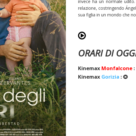
invece ha un normale udito. 
relazione, costringendo Ángel
sua figlia in un mondo che no
ORARI DI OGG
Kinemax
Monfalcone
Kinemax
Gorizia
: