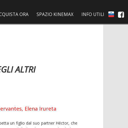
CQUISTA ORA
SPAZIO KINEMAX
INFO UTILI
EGLI ALTRI
ervantes, Elena Irureta
etta un figlio dal suo partner Héctor, che