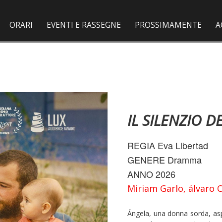
ORARI
EVENTI E RASSEGNE
PROSSIMAMENTE
A
IL SILENZIO D
REGIA Eva Libertad
GENERE Dramma
ANNO 2026
Miriam Garlo, álvaro C
Ángela, una donna sorda, asp