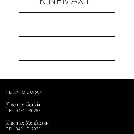
KINEMAX.IT
PER INFO E ORARI:
TEL. 0481 530263
TEL. 0481 712020