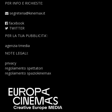
PER INFO E RICHIESTE:
segreteria@kinemax.it
facebook
TWITTER
PER LA TUA PUBBLICITA':
agenzia tmedia
NOTE LEGALI:
privacy
regolamento spettatori
regolamento spaziokinemax