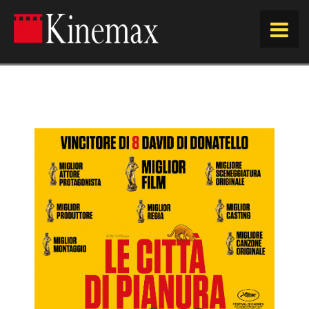
HOME
ORARI
EVENTI E RASSEGNE
PROSSIMAMENTE
ACQUISTA ORA
SPAZIO KINEMAX