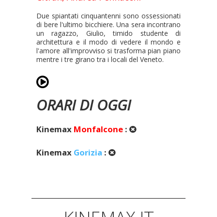
Due spiantati cinquantenni sono ossessionati
di bere l'ultimo bicchiere. Una sera incontrano
un ragazzo, Giulio, timido studente di
architettura e il modo di vedere il mondo e
l'amore all'improvviso si trasforma pian piano
mentre i tre girano tra i locali del Veneto.
ORARI DI OGGI
Kinemax
Monfalcone
:
Kinemax
Gorizia
: