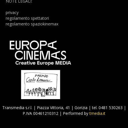
NOTE LEGALI:
privacy
regolamento spettatori
regolamento spaziokinemax
Transmedia s.r.l. | Piazza Vittoria, 41 |
Gorizia
| tel. 0481 530263 |
P.IVA 00461210312 | Performed by
tmedia.it