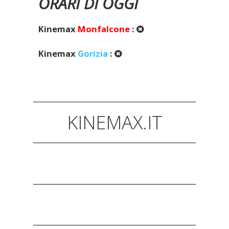
ORARI DI OGGI
Kinemax
Monfalcone
:
Kinemax
Gorizia
:
KINEMAX.IT