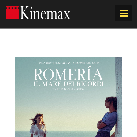
HOME
ORARI
EVENTI E RASSEGNE
PROSSIMAMENTE
ACQUISTA ORA
SPAZIO KINEMAX